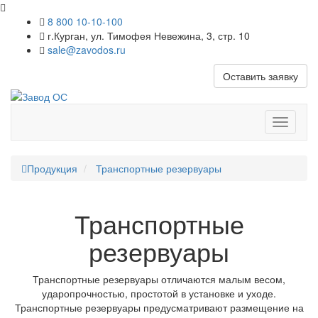
8 800 10-10-100
г.Курган, ул. Тимофея Невежина, 3, стр. 10
sale@zavodos.ru
Оставить заявку
Показат
меню
Продукция
Транспортные резервуары
Транспортные
резервуары
Транспортные резервуары отличаются малым весом,
ударопрочностью, простотой в установке и уходе.
Транспортные резервуары предусматривают размещение на