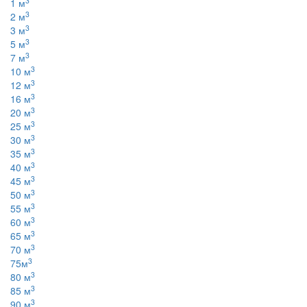
3
1 м
3
2 м
3
3 м
3
5 м
3
7 м
3
10 м
3
12 м
3
16 м
3
20 м
3
25 м
3
30 м
3
35 м
3
40 м
3
45 м
3
50 м
3
55 м
3
60 м
3
65 м
3
70 м
3
75м
3
80 м
3
85 м
3
90 м