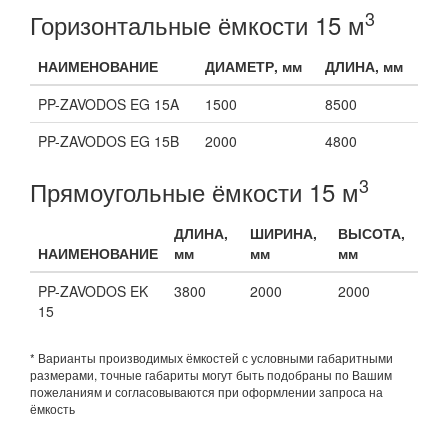
3
Горизонтальные ёмкости 15 м
НАИМЕНОВАНИЕ
ДИАМЕТР, мм
ДЛИНА, мм
PP-ZAVODOS EG 15A
1500
8500
PP-ZAVODOS EG 15B
2000
4800
3
Прямоугольные ёмкости 15 м
ДЛИНА,
ШИРИНА,
ВЫСОТА,
НАИМЕНОВАНИЕ
мм
мм
мм
PP-ZAVODOS EK
3800
2000
2000
15
* Варианты производимых ёмкостей с условными габаритными
размерами, точные габариты могут быть подобраны по Вашим
пожеланиям и согласовываются при оформлении запроса на
ёмкость