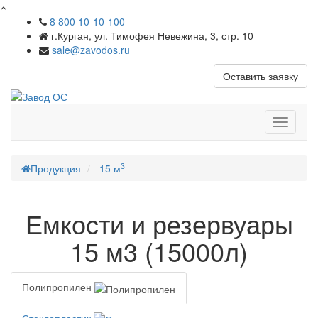
8 800 10-10-100
г.Курган, ул. Тимофея Невежина, 3, стр. 10
sale@zavodos.ru
Оставить заявку
Показат
меню
3
Продукция
15 м
Емкости и резервуары
15 м3 (15000л)
Полипропилен
Стеклопластик