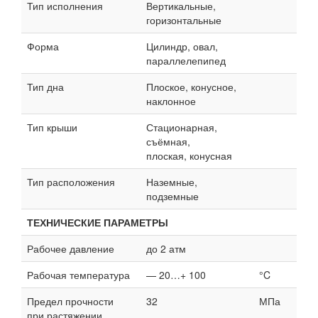
Тип исполнения
Вертикальные,
горизонтальные
Форма
Цилиндр, овал,
параллелепипед
Тип дна
Плоское, конусное,
наклонное
Тип крыши
Стационарная,
съёмная,
плоская, конусная
Тип расположения
Наземные,
подземные
ТЕХНИЧЕСКИЕ ПАРАМЕТРЫ
Рабочее давление
до 2 атм
Рабочая температура
— 20…+ 100
°C
Предел прочности
32
МПа
при растяжении