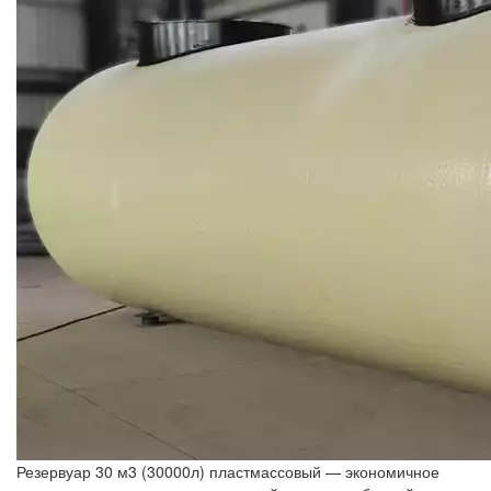
Резервуар 30 м3 (30000л) пластмассовый — экономичное