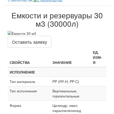
Емкости и резервуары 30
м3 (30000л)
Оставить заявку
ЕД.
ИЗМ-
СВОЙСТВА
ЗНАЧЕНИЕ
Я
ИСПОЛНЕНИЕ
Тип материала
PP (РР-H, PP-C)
Тип исполнения
Вертикальные,
горизонтальные
Форма
Цилиндр, овал,
параллелепипед