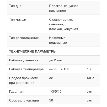
Тип дна
Плоское, конусное,
наклонное
Тип крыши
Стационарная,
съёмная,
плоская, конусная
Тип расположения
Наземные,
подземные
ТЕХНИЧЕСКИЕ ПАРАМЕТРЫ
Рабочее давление
до 2 атм
Рабочая температура
— 20…+ 100
°C
Предел прочности
32
МПа
при растяжении
Гарантия
1/3/5/10
лет
Срок эксплуатации
50
лет