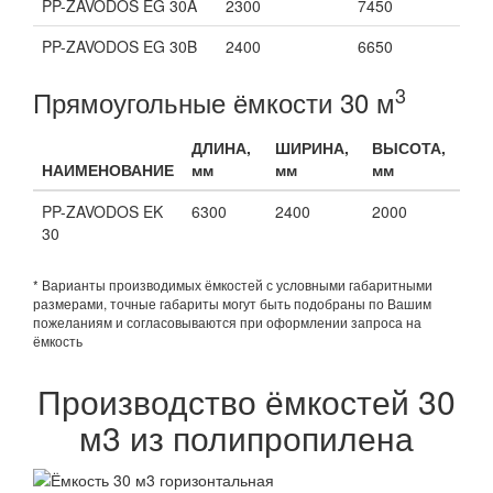
PP-ZAVODOS EG 30A
2300
7450
PP-ZAVODOS EG 30B
2400
6650
3
Прямоугольные ёмкости 30 м
ДЛИНА,
ШИРИНА,
ВЫСОТА,
НАИМЕНОВАНИЕ
мм
мм
мм
PP-ZAVODOS EK
6300
2400
2000
30
* Варианты производимых ёмкостей с условными габаритными
размерами, точные габариты могут быть подобраны по Вашим
пожеланиям и согласовываются при оформлении запроса на
ёмкость
Производство ёмкостей 30
м3 из полипропилена