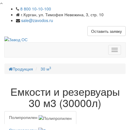
8 800 10-10-100
г.Курган, ул. Тимофея Невежина, 3, стр. 10
sale@zavodos.ru
Оставить заявку
Показат
меню
3
Продукция
30 м
Емкости и резервуары
30 м3 (30000л)
Полипропилен
Стеклопластик