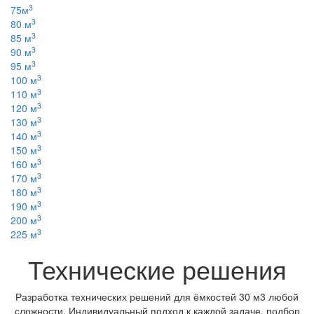
3
75м
3
80 м
3
85 м
3
90 м
3
95 м
3
100 м
3
110 м
3
120 м
3
130 м
3
140 м
3
150 м
3
160 м
3
170 м
3
180 м
3
190 м
3
200 м
3
225 м
Технические решения
Разработка технических решений для ёмкостей 30 м3 любой
сложности. Индивидуальный подход к каждой задаче, подбор