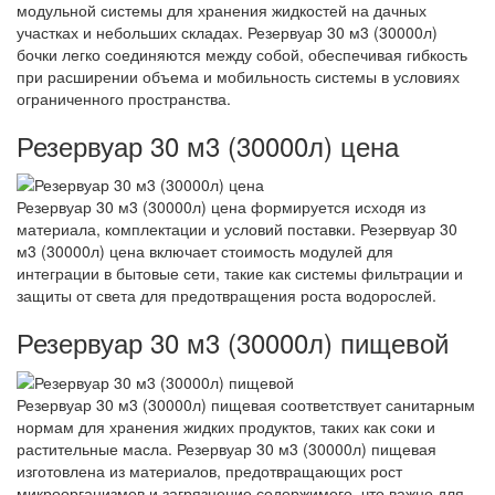
модульной системы для хранения жидкостей на дачных
участках и небольших складах. Резервуар 30 м3 (30000л)
бочки легко соединяются между собой, обеспечивая гибкость
при расширении объема и мобильность системы в условиях
ограниченного пространства.
Резервуар 30 м3 (30000л) цена
Резервуар 30 м3 (30000л) цена формируется исходя из
материала, комплектации и условий поставки. Резервуар 30
м3 (30000л) цена включает стоимость модулей для
интеграции в бытовые сети, такие как системы фильтрации и
защиты от света для предотвращения роста водорослей.
Резервуар 30 м3 (30000л) пищевой
Резервуар 30 м3 (30000л) пищевая соответствует санитарным
нормам для хранения жидких продуктов, таких как соки и
растительные масла. Резервуар 30 м3 (30000л) пищевая
изготовлена из материалов, предотвращающих рост
микроорганизмов и загрязнение содержимого, что важно для