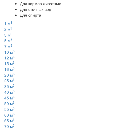
Для кормов животных
Для сточных вод
Для спирта
3
1 м
3
2 м
3
3 м
3
5 м
3
7 м
3
10 м
3
12 м
3
15 м
3
16 м
3
20 м
3
25 м
3
35 м
3
40 м
3
45 м
3
50 м
3
55 м
3
60 м
3
65 м
3
70 м