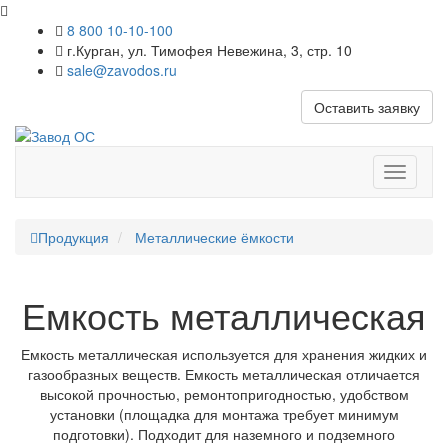
8 800 10-10-100
г.Курган, ул. Тимофея Невежина, 3, стр. 10
sale@zavodos.ru
Оставить заявку
Показат
меню
Продукция
Металлические ёмкости
Емкость металлическая
Емкость металлическая используется для хранения жидких и
газообразных веществ. Емкость металлическая отличается
высокой прочностью, ремонтопригодностью, удобством
установки (площадка для монтажа требует минимум
подготовки). Подходит для наземного и подземного