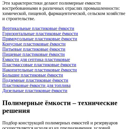
Эти характеристики делают полимерные емкости
востребованными в различных отраслях промышленности:
химической, пищевой, фармацевтической, сельском хозяйстве
и строительстве.
Вертикальные пластиковые ёмкости
Горизонтальные пластиковые ёмкости
Прямоугольные пластиковые ёмкости
Конусные пластиковые ёмкости
Питьевые пластиковые ёмкости
Пищевые пластиковые ёмкости
Ёмкости для септика пластиковые
Пластмассовые пластиковые ёмкости
Накопительные пластиковые ёмкости
Большие пластиковые ёмкости
Подземные пластиковые ёмкости
Пластиковые ёмкости для топлива
Дизельные пластиковые ёмкости
Полимерные ёмкости – технические
решения
Подбор конструкций полимерных емкостей и резервуаров
осуществляется исходя из их предназначения, условий