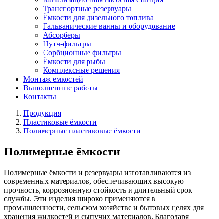
Транспортные резервуары
Ёмкости для дизельного топлива
Гальванические ванны и оборудование
Абсорберы
Нутч-фильтры
Сорбционные фильтры
Ёмкости для рыбы
Комплексные решения
Монтаж емкостей
Выполненные работы
Контакты
Продукция
Пластиковые ёмкости
Полимерные пластиковые ёмкости
Полимерные ёмкости
Полимерные ёмкости и резервуары изготавливаются из
современных материалов, обеспечивающих высокую
прочность, коррозионную стойкость и длительный срок
службы. Эти изделия широко применяются в
промышленности, сельском хозяйстве и бытовых целях для
хранения жидкостей и сыпучих материалов. Благодаря