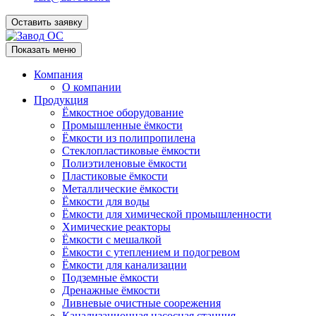
Оставить заявку
Показать меню
Компания
О компании
Продукция
Ёмкостное оборудование
Промышленные ёмкости
Ёмкости из полипропилена
Стеклопластиковые ёмкости
Полиэтиленовые ёмкости
Пластиковые ёмкости
Металлические ёмкости
Ёмкости для воды
Ёмкости для химической промышленности
Химические реакторы
Ёмкости с мешалкой
Ёмкости с утеплением и подогревом
Ёмкости для канализации
Подземные ёмкости
Дренажные ёмкости
Ливневые очистные соорежения
Канализационная насосная станция