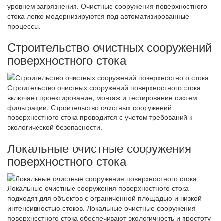
уровнем загрязнения. Очистные сооружения поверхностного
стока легко модернизируются под автоматизированные
процессы.
Строительство очистных сооружений
поверхностного стока
Строительство очистных сооружений поверхностного стока
включает проектирование, монтаж и тестирование систем
фильтрации. Строительство очистных сооружений
поверхностного стока проводится с учетом требований к
экологической безопасности.
Локальные очистные сооружения
поверхностного стока
Локальные очистные сооружения поверхностного стока
подходят для объектов с ограниченной площадью и низкой
интенсивностью стоков. Локальные очистные сооружения
поверхностного стока обеспечивают экологичность и простоту