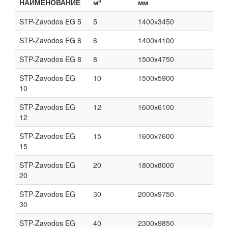
3
НАИМЕНОВАНИЕ
м
мм
STP-Zavodos EG 5
5
1400х3450
STP-Zavodos EG 6
6
1400x4100
STP-Zavodos EG 8
8
1500x4750
STP-Zavodos EG
10
1500х5900
10
STP-Zavodos EG
12
1600х6100
12
STP-Zavodos EG
15
1600х7600
15
STP-Zavodos EG
20
1800х8000
20
STP-Zavodos EG
30
2000х9750
30
STP-Zavodos EG
40
2300х9850