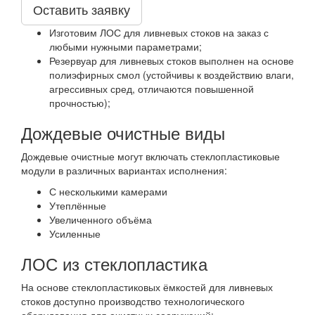
Оставить заявку
Изготовим ЛОС для ливневых стоков на заказ с
любыми нужными параметрами;
Резервуар для ливневых стоков выполнен на основе
полиэфирных смол (устойчивы к воздействию влаги,
агрессивных сред, отличаются повышенной
прочностью);
Дождевые очистные виды
Дождевые очистные могут включать стеклопластиковые
модули в различных вариантах исполнения:
С несколькими камерами
Утеплённые
Увеличенного объёма
Усиленные
ЛОС из стеклопластика
На основе стеклопластиковых ёмкостей для ливневых
стоков доступно производство технологического
оборудования для очистных сооружений: