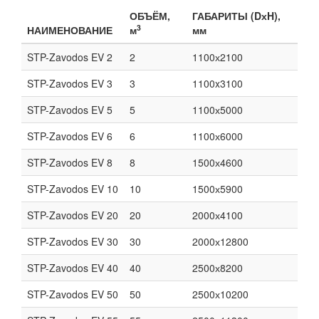
ОБЪЁМ,
ГАБАРИТЫ (DхH),
3
НАИМЕНОВАНИЕ
м
мм
STP-Zavodos EV 2
2
1100х2100
STP-Zavodos EV 3
3
1100x3100
STP-Zavodos EV 5
5
1100х5000
STP-Zavodos EV 6
6
1100х6000
STP-Zavodos EV 8
8
1500х4600
STP-Zavodos EV 10
10
1500х5900
STP-Zavodos EV 20
20
2000х4100
STP-Zavodos EV 30
30
2000х12800
STP-Zavodos EV 40
40
2500х8200
STP-Zavodos EV 50
50
2500х10200