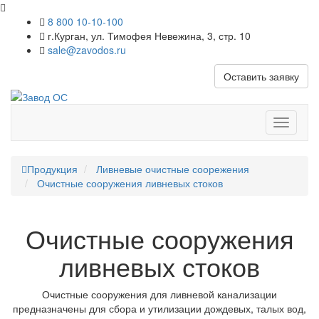
8 800 10-10-100
г.Курган, ул. Тимофея Невежина, 3, стр. 10
sale@zavodos.ru
Оставить заявку
Показат
меню
Продукция
Ливневые очистные соорежения
Очистные сооружения ливневых стоков
Очистные сооружения
ливневых стоков
Очистные сооружения для ливневой канализации
предназначены для сбора и утилизации дождевых, талых вод,